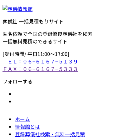
葬儀社 一括見積もりサイト
匿名依頼で全国の登録優良葬儀社を検索
一括無料見積のできるサイト
[受付時間/ 平日11:00〜17:00]
ＴＥＬ：０６−６１６７−５１３９
ＦＡＸ：０６−６１６７−５３３３
フォローする
ホーム
情報館とは
登録葬儀社検索・無料一括見積