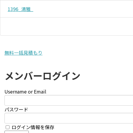
1396_清雅_
無料一括見積もり
メンバーログイン
Username or Email
パスワード
ログイン情報を保存