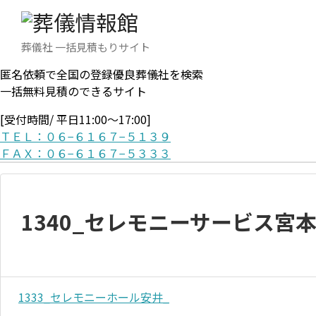
葬儀社 一括見積もりサイト
匿名依頼で全国の登録優良葬儀社を検索
一括無料見積のできるサイト
[受付時間/ 平日11:00〜17:00]
ＴＥＬ：０６−６１６７−５１３９
ＦＡＸ：０６−６１６７−５３３３
1340_セレモニーサービス宮本
1333_セレモニーホール安井_