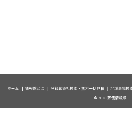
ホーム
情報館とは
登録葬儀社検索・無料一括見積
地域斎場検
© 2018
葬儀情報館
.