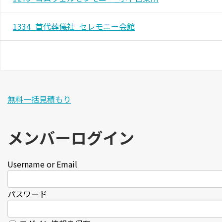
1334_首代葬儀社_セレモニー会館
無料一括見積もり
メンバーログイン
Username or Email
パスワード