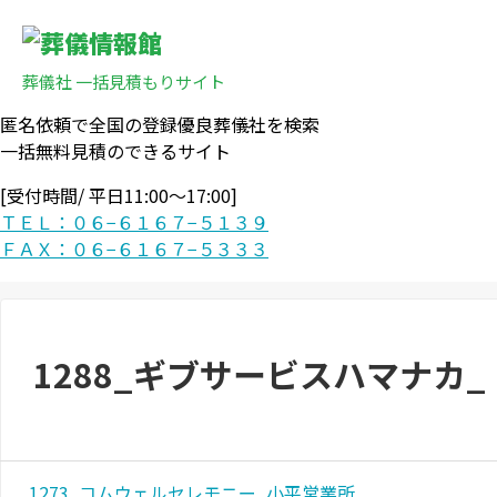
葬儀社 一括見積もりサイト
匿名依頼で全国の登録優良葬儀社を検索
一括無料見積のできるサイト
[受付時間/ 平日11:00〜17:00]
ＴＥＬ：０６−６１６７−５１３９
ＦＡＸ：０６−６１６７−５３３３
1288_ギブサービスハマナカ_
1273_コムウェルセレモニー_小平営業所