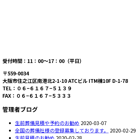
受付時間：11：00〜17：00（平日）
〒559-0034
大阪市住之江区南港北2-1-10 ATCビル ITM棟10F D-1-78
TEL：０６−６１６７−５１３９
FAX：０６−６１６７−５３３３
管理者ブログ
生前葬儀見積や予約のお勧め
2020-03-07
全国の葬儀社様の登録募集しております。
2020-02-29
生前見積のお勧め
2020-02-28