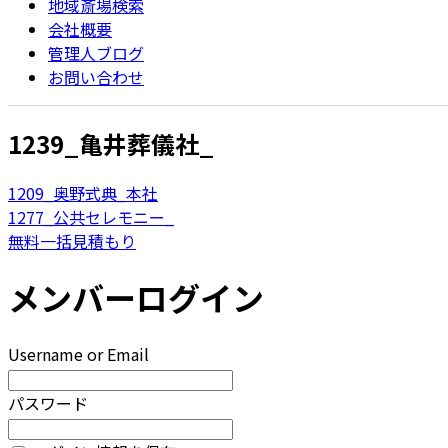
地域斎場検索
会社概要
管理人ブログ
お問い合わせ
1239_亀井葬儀社_
1209_奥野式典_本社
1277_公共セレモニー_
無料一括見積もり
メンバーログイン
Username or Email
パスワード