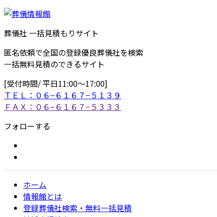
葬儀社 一括見積もりサイト
匿名依頼で全国の登録優良葬儀社を検索
一括無料見積のできるサイト
[受付時間/ 平日11:00〜17:00]
ＴＥＬ：０６−６１６７−５１３９
ＦＡＸ：０６−６１６７−５３３３
フォローする
ホーム
情報館とは
登録葬儀社検索・無料一括見積