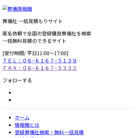
葬儀社 一括見積もりサイト
匿名依頼で全国の登録優良葬儀社を検索
一括無料見積のできるサイト
[受付時間/ 平日11:00〜17:00]
ＴＥＬ：０６−６１６７−５１３９
ＦＡＸ：０６−６１６７−５３３３
フォローする
ホーム
情報館とは
登録葬儀社検索・無料一括見積