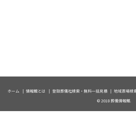
ホーム
情報館とは
登録葬儀社検索・無料一括見積
地域斎場検
© 2018
葬儀情報館
.