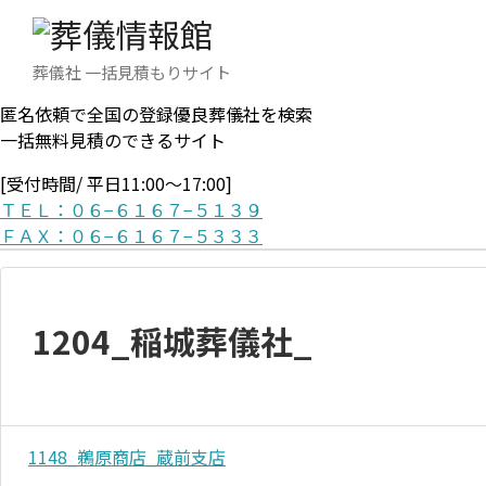
葬儀社 一括見積もりサイト
匿名依頼で全国の登録優良葬儀社を検索
一括無料見積のできるサイト
[受付時間/ 平日11:00〜17:00]
ＴＥＬ：０６−６１６７−５１３９
ＦＡＸ：０６−６１６７−５３３３
1204_稲城葬儀社_
1148_鵜原商店_蔵前支店