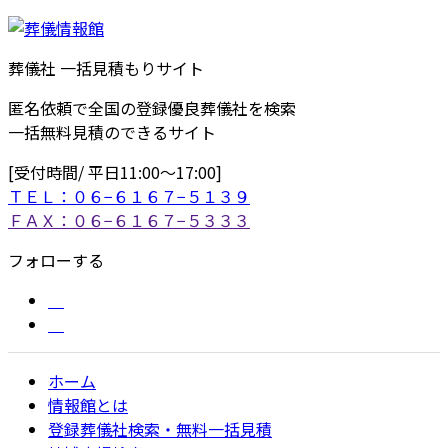
葬儀社 一括見積もりサイト
匿名依頼で全国の登録優良葬儀社を検索
一括無料見積のできるサイト
[受付時間/ 平日11:00〜17:00]
ＴＥＬ：０６−６１６７−５１３９
ＦＡＸ：０６−６１６７−５３３３
フォローする
ホーム
情報館とは
登録葬儀社検索・無料一括見積