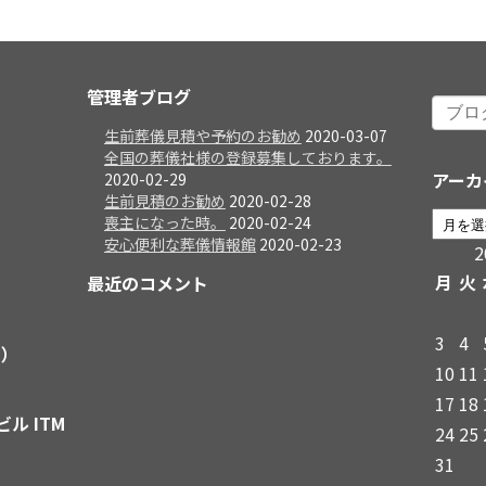
管理者ブログ
生前葬儀見積や予約のお勧め
2020-03-07
全国の葬儀社様の登録募集しております。
アーカ
2020-02-29
生前見積のお勧め
2020-02-28
喪主になった時。
2020-02-24
安心便利な葬儀情報館
2020-02-23
月
火
最近のコメント
3
4
日）
10
11
17
18
ビル ITM
24
25
31