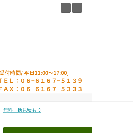
[受付時間/ 平日11:00〜17:00]
ＴＥＬ：０６−６１６７−５１３９
ＦＡＸ：０６−６１６７−５３３３
無料一括見積もり