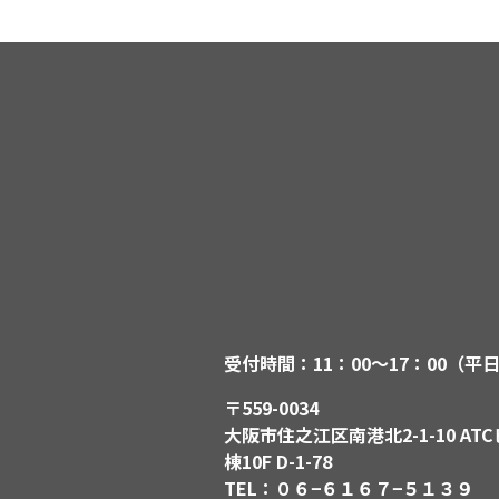
受付時間：11：00〜17：00（平
〒559-0034
大阪市住之江区南港北2-1-10 ATC
棟10F D-1-78
TEL：０６−６１６７−５１３９