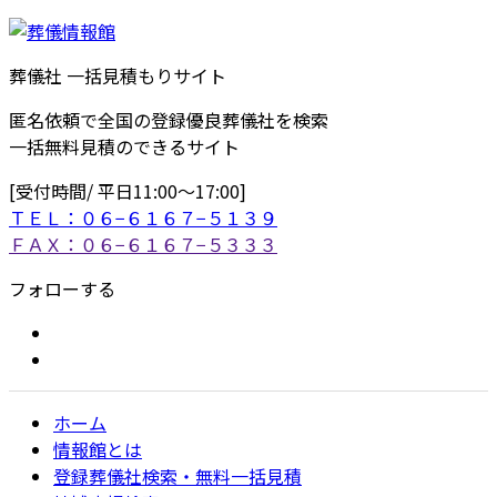
葬儀社 一括見積もりサイト
匿名依頼で全国の登録優良葬儀社を検索
一括無料見積のできるサイト
[受付時間/ 平日11:00〜17:00]
ＴＥＬ：０６−６１６７−５１３９
ＦＡＸ：０６−６１６７−５３３３
フォローする
ホーム
情報館とは
登録葬儀社検索・無料一括見積