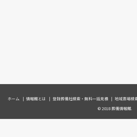
ホーム
情報館とは
登録葬儀社検索・無料一括見積
地域斎場検
© 2018
葬儀情報館
.