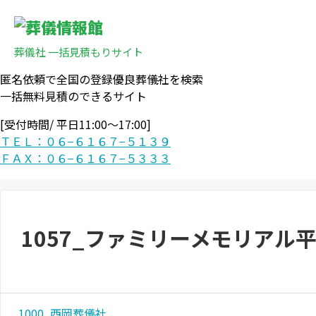
葬儀社 一括見積もりサイト
匿名依頼で全国の登録優良葬儀社を検索
一括無料見積のできるサイト
[受付時間/ 平日11:00〜17:00]
ＴＥＬ：０６−６１６７−５１３９
ＦＡＸ：０６−６１６７−５３３３
1057_ファミリーメモリアル平
1000_西岡葬儀社_