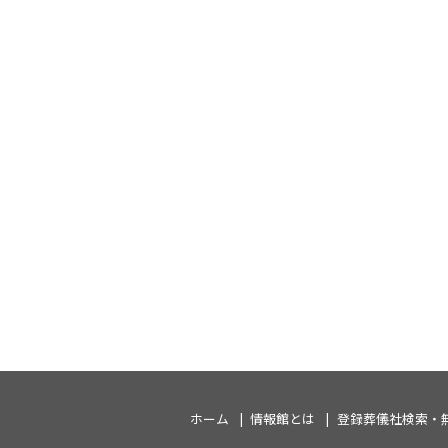
ホーム
情報館とは
登録葬儀社検索・