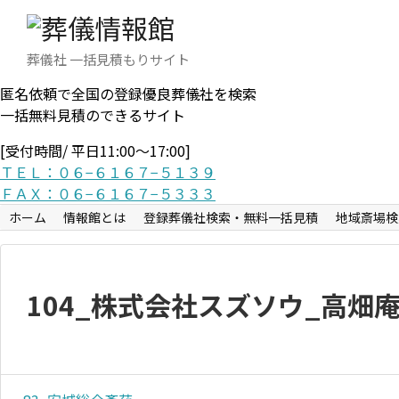
葬儀社 一括見積もりサイト
匿名依頼で全国の登録優良葬儀社を検索
一括無料見積のできるサイト
[受付時間/ 平日11:00〜17:00]
ＴＥＬ：０６−６１６７−５１３９
ＦＡＸ：０６−６１６７−５３３３
ホーム
情報館とは
登録葬儀社検索・無料一括見積
地域斎場検
104_株式会社スズソウ_高畑