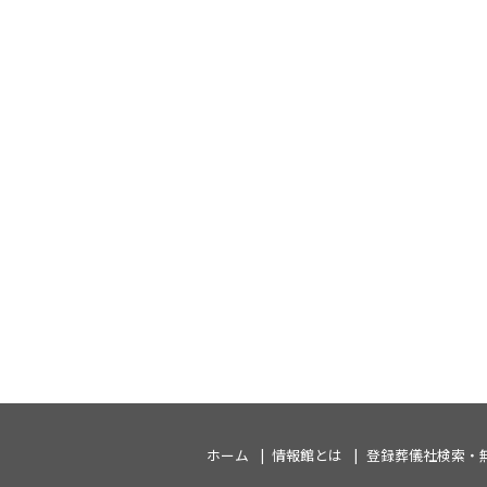
ホーム
情報館とは
登録葬儀社検索・