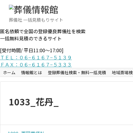
葬儀社 一括見積もりサイト
匿名依頼で全国の登録優良葬儀社を検索
一括無料見積のできるサイト
[受付時間/ 平日11:00〜17:00]
ＴＥＬ：０６−６１６７−５１３９
ＦＡＸ：０６−６１６７−５３３３
ホーム
情報館とは
登録葬儀社検索・無料一括見積
地域斎場検
1033_花丹_