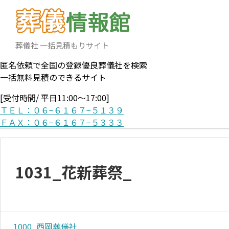
葬儀社 一括見積もりサイト
匿名依頼で全国の登録優良葬儀社を検索
一括無料見積のできるサイト
[受付時間/ 平日11:00〜17:00]
ＴＥＬ：０６−６１６７−５１３９
ＦＡＸ：０６−６１６７−５３３３
1031_花新葬祭_
1000_西岡葬儀社_