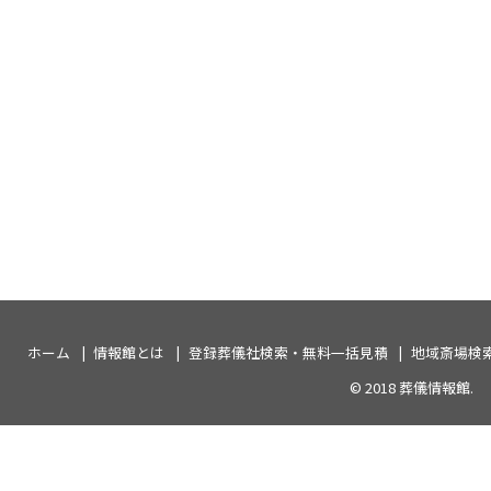
ホーム
情報館とは
登録葬儀社検索・無料一括見積
地域斎場検
© 2018
葬儀情報館
.