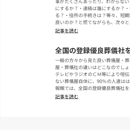
事がたくさんあったり、わからない
にするか？・連絡は誰にするか？・
る？・役所の手続きは？等々、短期
良いのか？と慌てながらも、次々と
記事を読む
全国の登録優良葬儀社
一般の方々から見た良い葬儀屋・葬
屋・葬儀社の違いはどこなのでしょ
テレビやラジオのＣＭ等により喧伝
ない葬儀屋自体に、90％の人達はは
報館では、全国の登録優良葬儀社を
記事を読む