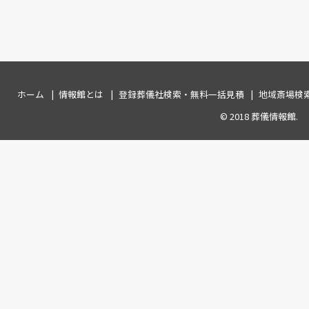
ホーム
情報館とは
登録葬儀社検索・無料一括見積
地域斎場検
© 2018
葬儀情報館
.