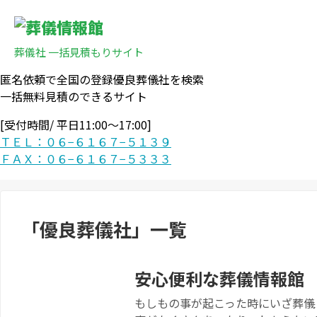
葬儀社 一括見積もりサイト
匿名依頼で全国の登録優良葬儀社を検索
一括無料見積のできるサイト
[受付時間/ 平日11:00〜17:00]
ＴＥＬ：０６−６１６７−５１３９
ＦＡＸ：０６−６１６７−５３３３
「
優良葬儀社
」
一覧
安心便利な葬儀情報館
もしもの事が起こった時にいざ葬儀