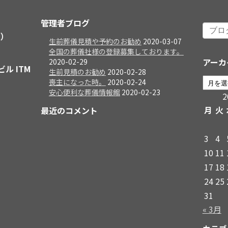
管理者ブログ
日）
生前葬儀見積や予約のお勧め
2020-03-07
全国の葬儀社様の登録募集しております。
アーカ
2020-02-29
ビル ITM
生前見積のお勧め
2020-02-28
喪主になった時。
2020-02-24
安心便利な葬儀情報館
2020-02-23
月
火
最近のコメント
3
4
10
11
17
18
24
25
31
« 3月