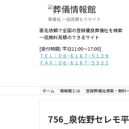
葬儀社 一括見積もりサイト
匿名依頼で全国の登録優良葬儀社を検索
一括無料見積のできるサイト
[受付時間/ 平日11:00〜17:00]
ＴＥＬ：０６−６１６７−５１３９
ＦＡＸ：０６−６１６７−５３３３
ホーム
情報館とは
登録葬儀社検索・無料
756_泉佐野セレモ平