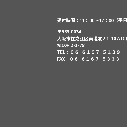
受付時間：11：00〜17：00（平
〒559-0034
大阪市住之江区南港北2-1-10 ATC
棟10F D-1-78
TEL：０６−６１６７−５１３９
FAX：０６−６１６７−５３３３